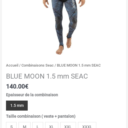
Accueil
/
Combinaisons Seac
/ BLUE MOON 1.5 mm SEAC
BLUE MOON 1.5 mm SEAC
140.00
€
Epaisseur de la combinaison
1.5 mm
Taille combinaison ( veste + pantalon)
S
M
L
XL
XXL
XXXL