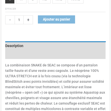
EFFACER
-
+
Ajouter au panier
Description
Informations complémentaires
La combinaison SNAKE de SEAC se compose d’un pantalon
taille-haute et d’une veste avec cagoule. Le néoprène 100%
ULTRA STRETCH est à la fois cousu (via la technologie
BlindStitch avec points invisibles) et collé pour assurer solidité
maximale et éviter tout frottement. L’intérieur est lisse
(néoprène « open cell ») ce qui ajouté au système Aquastop aux
chevilles, poignets et visage assure une étanchéité maximale
et réduit les pertes de chaleur. Le camouflage exclusif SEAC est
constitué de multiples multicolores à contraste variable et effet