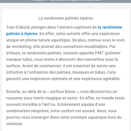
8
0
.
La randonnée palmée Hyères
0
0
Tout d’abord, plongez dans l’univers captivant de
la randonnée
€
palmée à Hyères
. En effet, cette activité offre une expérience
unique en pleine nature aquatique. De plus, connue sous le nom
de snorkeling, elle promet des sensations inoubliables. Par
ailleurs, la randonnée palmée, souvent appelée PMT (palmes-
masque-tuba), vous invite à découvrir des merveilles sous la
surface. Avant de commencer, il est essentiel de suivre une
initiation à l’utilisation des palmes, masques et tubas. Cela
garantit une respiration optimale et une expérience agréable.
Ensuite, au-delà de la « surface bleue », vous découvrirez un
royaume sous-marin magique et vaste. En effet, ce monde reste
souvent invisible à l’œil nu. Entièrement équipé d’une
combinaison néoprène, votre confort est assuré. Ainsi, vous
pourrez vous immerger dans cette aventure aquatique hors du
commun.