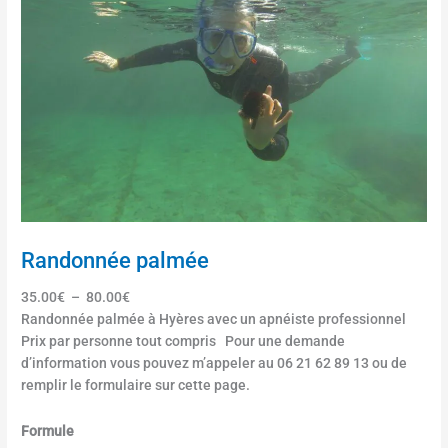
Randonnée palmée
35.00
€
–
80.00
€
Randonnée palmée à Hyères avec un apnéiste professionnel
Prix par personne tout compris Pour une demande
d’information vous pouvez m’appeler au 06 21 62 89 13 ou de
remplir le formulaire sur cette page.
q
Formule