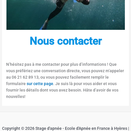
m
é
e
Nous contacter
N’hésitez pas à me contacter pour plus d’informations ! Que
vous préfériez une conversation directe, vous pouvez m’appeler
au 06 21 62 89 13, ou vous pouvez facilement remplir le
formulaire
sur cette page
. Je suis là pour vous aider et vous
fournir les détails dont vous avez besoin. Hâte d’avoir de vos
nouvelles!
Copyright © 2026 Stage d'apnée - Ecole d'Apnée en France à Hyères |