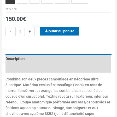
EFFACER
150.00
€
-
+
Ajouter au panier
Description
Informations complémentaires
Combinaison deux pièces camouflage en néoprène ultra
élastique. Matériau exclusif camouflage Seac® en tons de
marron foncé, vert et orange. La combinaison est collée et
cousue d’un surJet plat. Textile revêtu sur l’extérieur, intérieur
refendu. Coupe anatomique préformée aux bras/genoux/dos et
finitions Aquastop autour du visage, aux poignets et aux
chevilles,avec système SSRS (joint d’étanchéité super