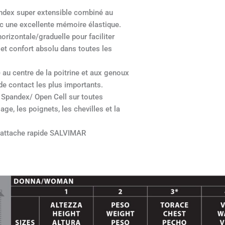
ndex super extensible combiné au
c une excellente mémoire élastique.
izontale/graduelle pour faciliter
 et confort absolu dans toutes les
 au centre de la poitrine et aux genoux
de contact les plus importants.
 Spandex/ Open Cell sur toutes
sage, les poignets, les chevilles et la
d’attache rapide SALVIMAR