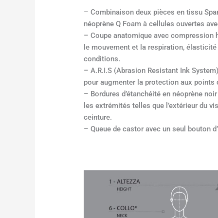
– Combinaison deux pièces en tissu Spa
néoprène Q Foam à cellules ouvertes ave
– Coupe anatomique avec compression hor
le mouvement et la respiration, élasticité
conditions.
– A.R.I.S (Abrasion Resistant Ink System)
pour augmenter la protection aux points 
– Bordures d’étanchéité en néoprène noir
les extrémités telles que l’extérieur du vi
ceinture.
– Queue de castor avec un seul bouton 