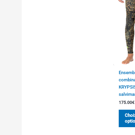
Ensemb
combin
KRYPSI
salvima
175.00
€
Choi
opti