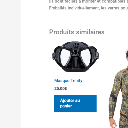
Ils sont faciles à monter et compatibles
Emballés individuellement, les verres pou
Produits similaires
Masque Trinity
25.00
€
Ajouter au
panier