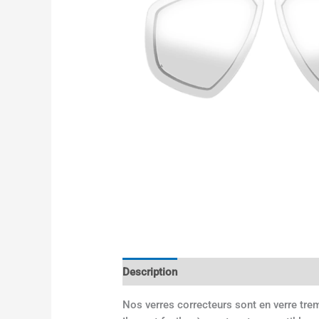
Description
Informations complémenta
Nos verres correcteurs sont en verre trem