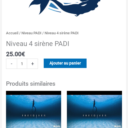
Accueil
/
Niveau PADI
/ Niveau 4 sirène PADI
Niveau 4 sirène PADI
25.00
€
-
+
Ajouter au panier
Produits similaires