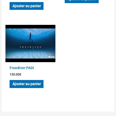
Ajouter au panier
Freediver PADI
150.00
€
Ajouter au panier