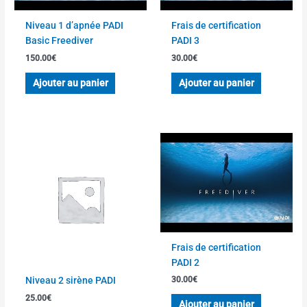
Niveau 1 d’apnée PADI
Frais de certification
Basic Freediver
PADI 3
150.00
€
30.00
€
Ajouter au panier
Ajouter au panier
Frais de certification
PADI 2
Niveau 2 sirène PADI
30.00
€
25.00
€
Ajouter au panier