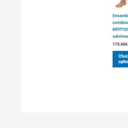
Ensemb
combin
KRYPSI
salvima
175.00
€
Choi
opti