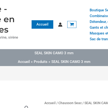
 -
Boutique S
Combinais
e en
Détendeur,
Accueil
es
Gants et c
Masques et
ine, sirène
Sac de tran
SEAL SKIN CAMO 3 mm
Accueil
Produits
SEAL SKIN CAMO 3 mm
quantité
Accueil
/
Chausson Seac
/ SEAL SKIN CA