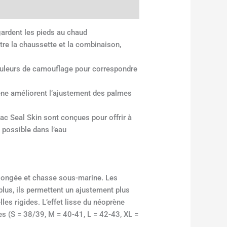
ardent les pieds au chaud
re la chaussette et la combinaison,
uleurs de camouflage pour correspondre
ne améliorent l’ajustement des palmes
c Seal Skin sont conçues pour offrir à
 possible dans l’eau
longée et chasse sous-marine. Les
lus, ils permettent un ajustement plus
es rigides. L’effet lisse du néoprène
es (S = 38/39, M = 40-41, L = 42-43, XL =