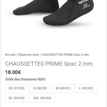
Accueil
/
Chausson Seac
/ CHAUSSETTES PRIME Seac 2 mm
CHAUSSETTES PRIME Seac 2 mm
18.00
€
Taille des chaussons SEAC
XS (37/38)
S (38/39)
M (40/41)
L (42/43)
XL (43/44)
XXL (45/46)