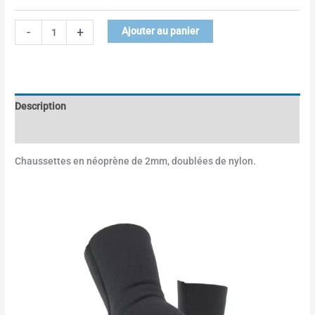
-
+
Ajouter au panier
Description
Informations complémentaires
Chaussettes en néoprène de 2mm, doublées de nylon.