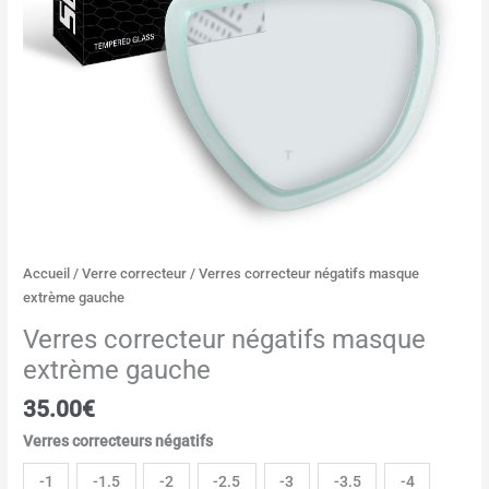
Accueil
/
Verre correcteur
/ Verres correcteur négatifs masque
extrème gauche
Verres correcteur négatifs masque
extrème gauche
35.00
€
Verres correcteurs négatifs
-1
-1.5
-2
-2.5
-3
-3.5
-4