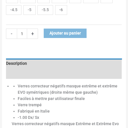
-4.5
-5
-5.5
-6
-
+
Ajouter au panier
Description
Informations complémentaires
Verres correcteur négatifs masque extrême et extrême
EVO symétriques (droite même que gauche)
Faciles à mettre par utilisateur finale
Verre trempé
Fabriqué en Italie
-1.00 Dx/ Sx
Verres correcteur négatifs masque Extrême et Extrême Evo