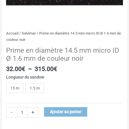
Accueil
/
Salvimar
/ Prime en diamètre 14.5 mm micro ID Ø 1.6 mm de
couleur noir
Prime en diamètre 14.5 mm micro ID
Ø 1.6 mm de couleur noir
32.00
€
–
315.00
€
Longueur du sandow
15 m
1.5 m
-
+
Ajouter au panier