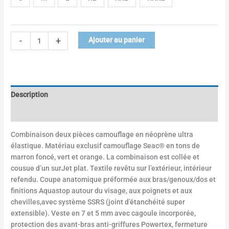
-
+
Ajouter au panier
Description
Informations complémentaires
Combinaison deux pièces camouflage en néoprène ultra
élastique. Matériau exclusif camouflage Seac® en tons de
marron foncé, vert et orange. La combinaison est collée et
cousue d’un surJet plat. Textile revêtu sur l’extérieur, intérieur
refendu. Coupe anatomique préformée aux bras/genoux/dos et
finitions Aquastop autour du visage, aux poignets et aux
chevilles,avec système SSRS (joint d’étanchéité super
extensible). Veste en 7 et 5 mm avec cagoule incorporée,
protection des avant-bras anti-griffures Powertex, fermeture