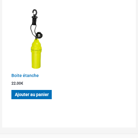
Boite étanche
22.00
€
Ajouter au panier