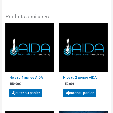
Produits similaires
Niveau 4 apnée AIDA
Niveau 2 apnée AIDA
150.00
€
150.00
€
Ajouter au panier
Ajouter au panier