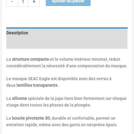
-
+
Ajouter au panier
Description
Informations complémentaires
La
structure compacte
et le volume intérieur minimal, réduit
considérablement la nécessité d’une compensation du masque.
Le masque SEAC Eagle est disponible avec des verres à
deux
lentilles transparents
.
La
silicone
spéciale de la jupe tient bien fermement sur chaque
visage dans toutes les phases de la plongée.
La
boucle pivotante 3D
, durable et confortable, permet un
entretien rapide, même avec des gants en néoprène épais.