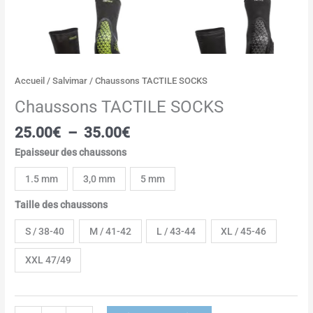
Accueil
/
Salvimar
/ Chaussons TACTILE SOCKS
Chaussons TACTILE SOCKS
25.00
€
–
35.00
€
Epaisseur des chaussons
1.5 mm
3,0 mm
5 mm
Taille des chaussons
S / 38-40
M / 41-42
L / 43-44
XL / 45-46
XXL 47/49