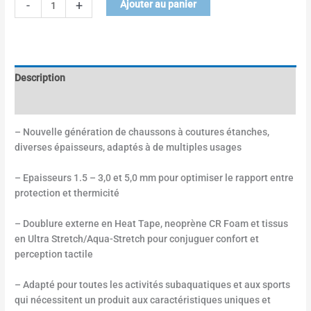
-
+
Ajouter au panier
Description
Informations complémentaires
– Nouvelle génération de chaussons à coutures étanches,
diverses épaisseurs, adaptés à de multiples usages
– Epaisseurs 1.5 – 3,0 et 5,0 mm pour optimiser le rapport entre
protection et thermicité
– Doublure externe en Heat Tape, neoprène CR Foam et tissus
en Ultra Stretch/Aqua-Stretch pour conjuguer confort et
perception tactile
– Adapté pour toutes les activités subaquatiques et aux sports
qui nécessitent un produit aux caractéristiques uniques et