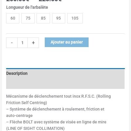
Longueur de l'arbalète
60
75
85
95
105
-
+
Ajouter au panier
Description
Informations complémentaires
Mécanisme de déclenchement tout inox R.F.S.C. (Rolling
Friction Self Centring)
– Système de déclenchement à roulement, friction et
auto-centrage
– Flèche BOLT avec système de visée en ligne de mire
(LINE OF SIGHT COLLIMATION)