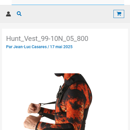
Rechercher
Hunt_Vest_99-10N_05_800
Par
Jean-Luc Casares
/
17 mai 2025