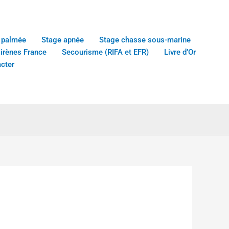
 palmée
Stage apnée
Stage chasse sous-marine
sirènes France
Secourisme (RIFA et EFR)
Livre d’Or
cter