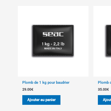
Plomb de 1 kg pour baudrier
Plomb d
29.00
€
35.00
€
Ajouter au panier
Ajou