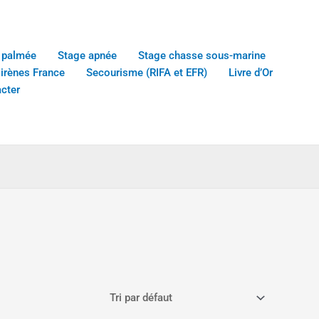
 palmée
Stage apnée
Stage chasse sous-marine
sirènes France
Secourisme (RIFA et EFR)
Livre d’Or
cter