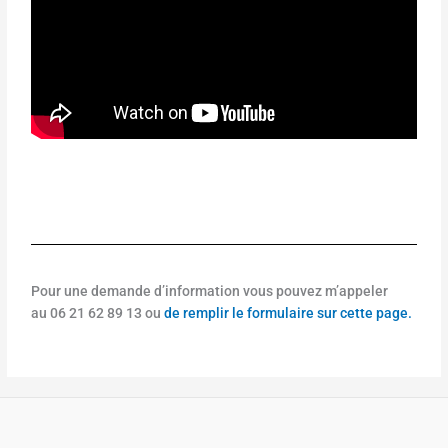
Pour une demande d’information vous pouvez m’appeler
au 06 21 62 89 13 ou
de remplir le formulaire sur cette page.