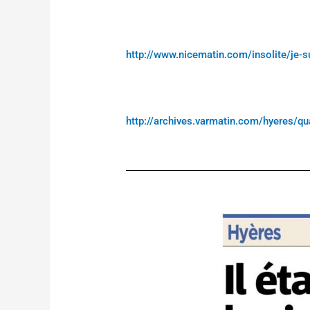
http://www.nicematin.com/insolite/je
http://archives.varmatin.com/hyeres/q