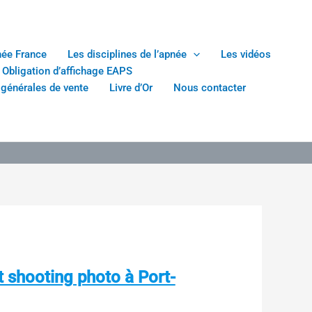
née France
Les disciplines de l’apnée
Les vidéos
Obligation d’affichage EAPS
 générales de vente
Livre d’Or
Nous contacter
t shooting photo à Port-