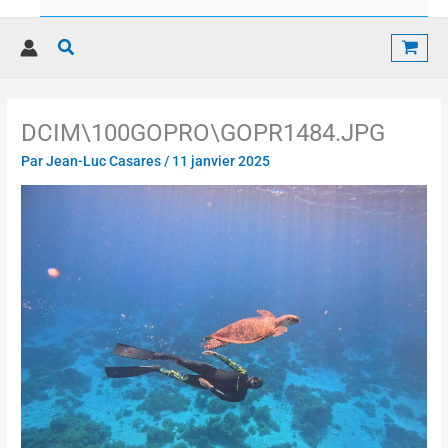
Rechercher
DCIM\100GOPRO\GOPR1484.JPG
Par
Jean-Luc Casares
/
11 janvier 2025