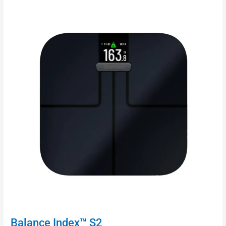
Balance Index™ S2