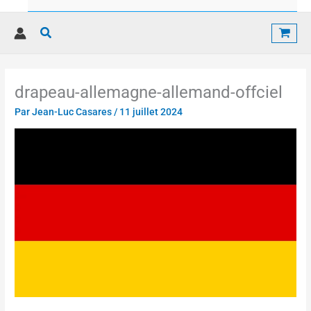
Rechercher
drapeau-allemagne-allemand-offciel
Par
Jean-Luc Casares
/
11 juillet 2024