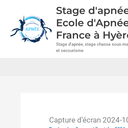
Aller
Stage d'apnée
au
contenu
Ecole d'Apné
France à Hyèr
Stage d'apnée, stage chasse sous-mar
et secourisme
Capture d’écran 2024-