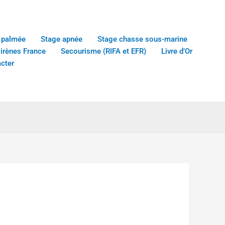
 palmée
Stage apnée
Stage chasse sous-marine
sirènes France
Secourisme (RIFA et EFR)
Livre d’Or
cter