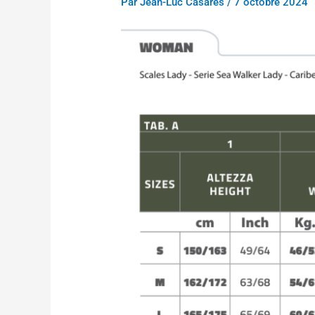
Par
Jean-Luc Casares
/
7 octobre 2024