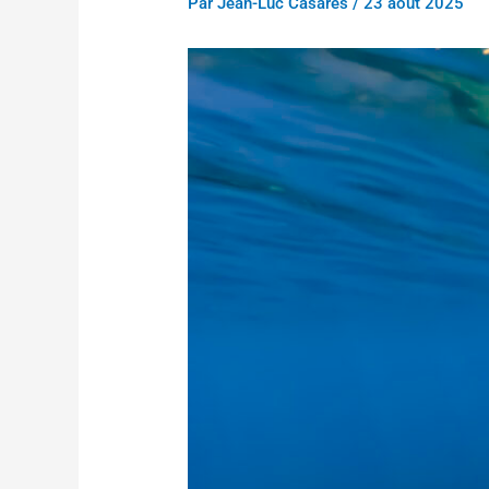
Par
Jean-Luc Casares
/
23 août 2025