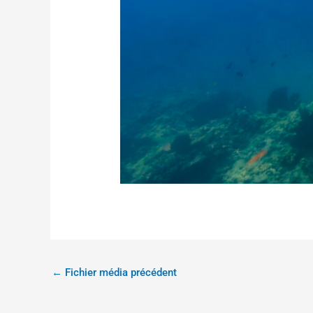
←
Fichier média précédent