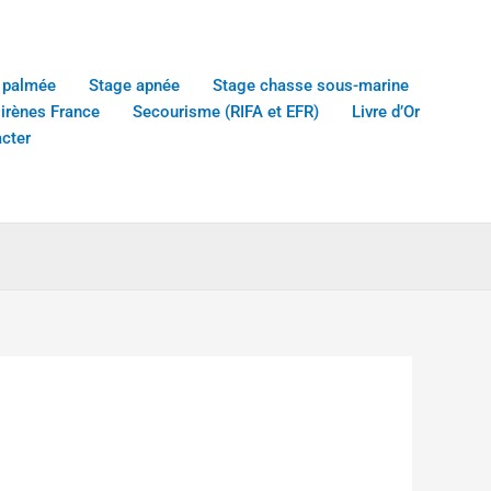
 palmée
Stage apnée
Stage chasse sous-marine
sirènes France
Secourisme (RIFA et EFR)
Livre d’Or
cter