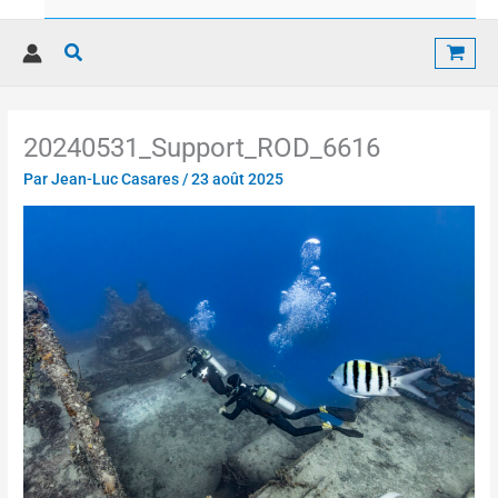
Rechercher
20240531_Support_ROD_6616
Par
Jean-Luc Casares
/
23 août 2025