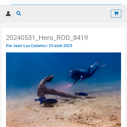
Rechercher
20240531_Hero_ROD_8419
Par
Jean-Luc Casares
/
23 août 2025