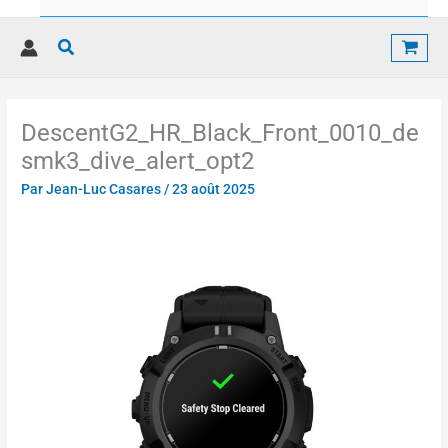
Rechercher
DescentG2_HR_Black_Front_0010_de
smk3_dive_alert_opt2
Par
Jean-Luc Casares
/
23 août 2025