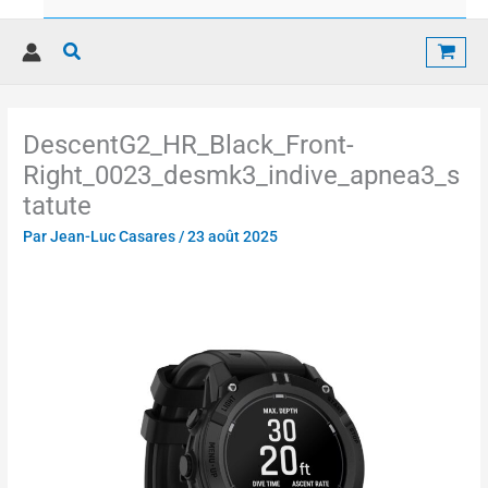
Rechercher
DescentG2_HR_Black_Front-
Right_0023_desmk3_indive_apnea3_s
tatute
Par
Jean-Luc Casares
/
23 août 2025