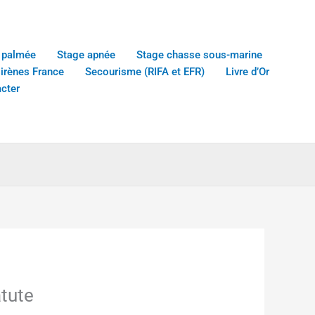
 palmée
Stage apnée
Stage chasse sous-marine
sirènes France
Secourisme (RIFA et EFR)
Livre d’Or
cter
tute