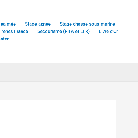
 palmée
Stage apnée
Stage chasse sous-marine
sirènes France
Secourisme (RIFA et EFR)
Livre d’Or
cter