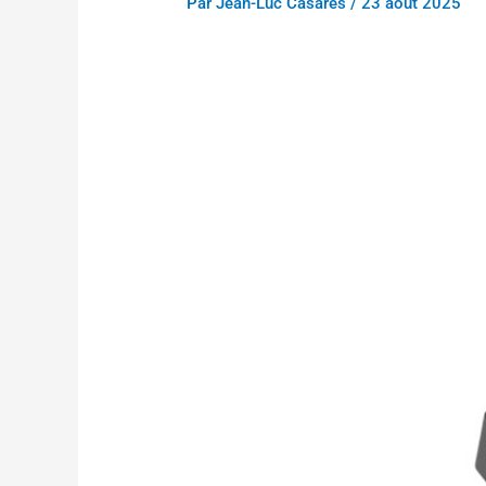
Par
Jean-Luc Casares
/
23 août 2025