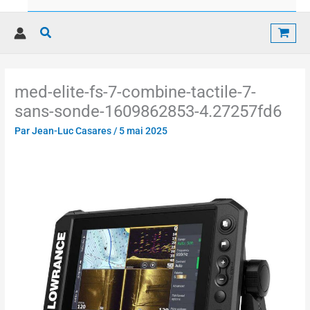
Rechercher
med-elite-fs-7-combine-tactile-7-
sans-sonde-1609862853-4.27257fd6
Par
Jean-Luc Casares
/
5 mai 2025