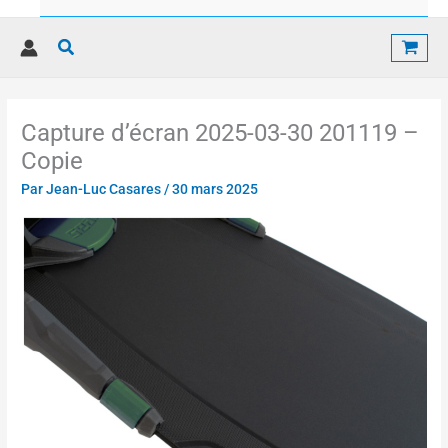
Rechercher
Capture d’écran 2025-03-30 201119 –
Copie
Par
Jean-Luc Casares
/
30 mars 2025