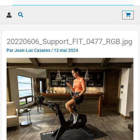
Rechercher
20220606_Support_FIT_0477_RGB.jpg
Par
Jean-Luc Casares
/
12 mai 2024