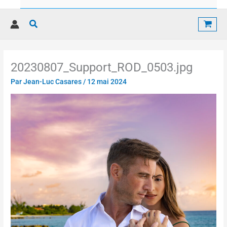
Rechercher
20230807_Support_ROD_0503.jpg
Par
Jean-Luc Casares
/
12 mai 2024