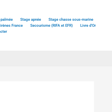
 palmée
Stage apnée
Stage chasse sous-marine
sirènes France
Secourisme (RIFA et EFR)
Livre d’Or
cter