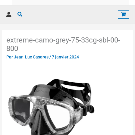
Rechercher
extreme-camo-grey-75-33cg-sbl-00-
800
Par
Jean-Luc Casares
/
7 janvier 2024