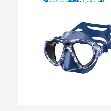
Par
Jean-Luc Casares
/
6 janvier 2024