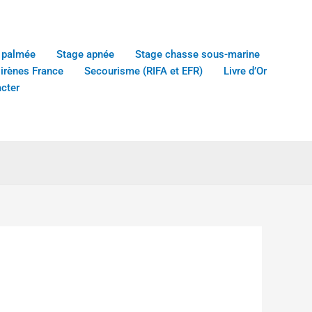
 palmée
Stage apnée
Stage chasse sous-marine
sirènes France
Secourisme (RIFA et EFR)
Livre d’Or
cter