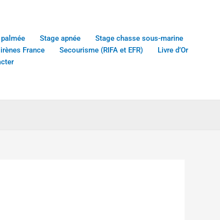
 palmée
Stage apnée
Stage chasse sous-marine
sirènes France
Secourisme (RIFA et EFR)
Livre d’Or
cter