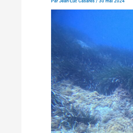
Par
Jean-Luc Casares
/
30 mai 2024