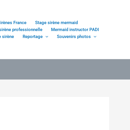
sirènes France
Stage sirène mermaid
sirène professionnelle
Mermaid instructor PADI
 sirène
Reportage
Souvenirs photos