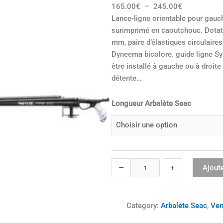
165.00
€
–
245.00
€
€
€
Lance-ligne orientable pour gauch
à
à
surimprimé en caoutchouc. Dotati
2
2
mm, paire d’élastiques circulair
4
5
Dyneema bicolore. guide ligne Sy
5
3
être installé à gauche ou à droite 
.
.
détente…
0
0
0
0
q
Longueur Arbalète Seac
€
€
u
a
n
t
i
–
Ajoute
+
t
é
d
Category:
Arbalète Seac
, 
Ven
e
A