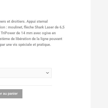
ers et droitiers. Appui sternal
on : moulinet, flèche Shark Laser de 6,5
es TriPower de 14 mm avec ogive en
stème de libération de la ligne pouvant
par une vis spéciale et pratique.
r au panier