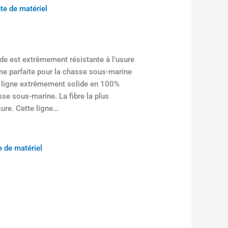
te de matériel
nde est extrêmement résistante à l’usure
e parfaite pour la chasse sous-marine
 ligne extrêmement solide en 100%
se sous-marine. La fibre la plus
sure. Cette ligne…
 de matériel