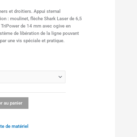
ers et droitiers. Appui sternal
on : moulinet, flèche Shark Laser de 6,5
es TriPower de 14 mm avec ogive en
stème de libération de la ligne pouvant
par une vis spéciale et pratique.
r au panier
te de matériel